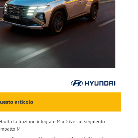
questo articolo
butta la trazione integrale M xDrive sul segmento
ompatto M