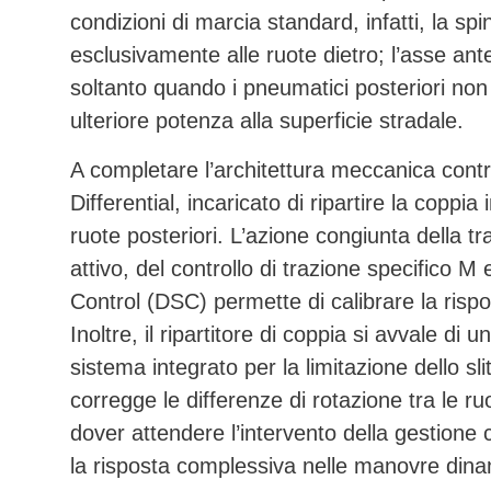
condizioni di marcia standard, infatti, la spi
esclusivamente alle ruote dietro; l’asse an
soltanto quando i pneumatici posteriori non 
ulteriore potenza alla superficie stradale.
A completare l’architettura meccanica contr
Differential
, incaricato di ripartire la coppia
ruote posteriori. L’azione congiunta della tra
attivo, del controllo di trazione specifico M
Control (DSC)
permette di calibrare la rispo
Inoltre, il ripartitore di coppia si avvale di 
sistema integrato per la limitazione dello
corregge le differenze di rotazione tra le ru
dover attendere l’intervento della gestione
la risposta complessiva nelle manovre dina