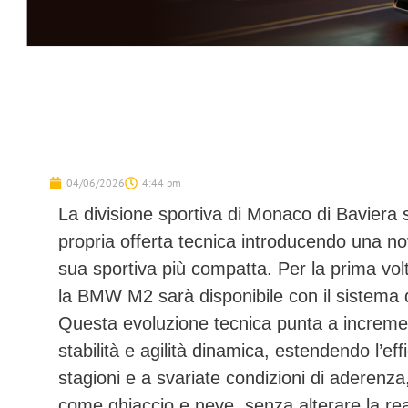
04/06/2026
4:44 pm
La divisione sportiva di Monaco di Baviera 
propria offerta tecnica introducendo una novi
sua sportiva più compatta. Per la prima volt
la
BMW M2
sarà disponibile con il sistema 
Questa evoluzione tecnica punta a incrementa
stabilità e agilità dinamica, estendendo l’effi
stagioni e a svariate condizioni di aderenza, i
come ghiaccio e neve, senza alterare la reatt