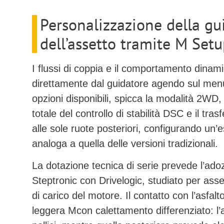
Personalizzazione della gu
dell’assetto tramite M Set
I flussi di coppia e il comportamento dinam
direttamente dal guidatore agendo sul me
opzioni disponibili, spicca la
modalità 2WD
,
totale del controllo di stabilità DSC e il tr
alle sole ruote posteriori, configurando un’
analoga a quella delle versioni tradizionali.
La dotazione tecnica di serie prevede l’ad
Steptronic con Drivelogic
, studiato per ass
di carico del motore. Il contatto con l’asfal
leggera M
con calettamento differenziato: l