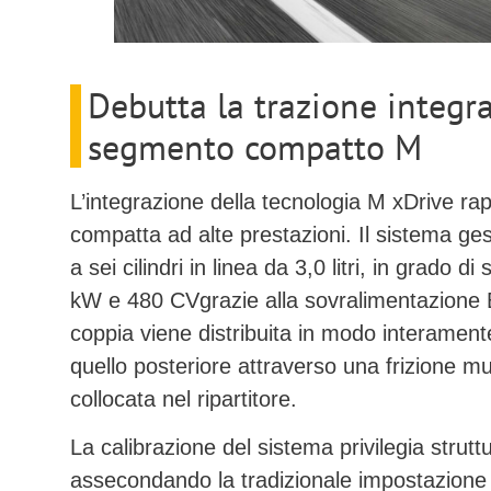
Debutta la trazione integr
segmento compatto M
L’integrazione della tecnologia
M xDrive
rap
compatta ad alte prestazioni. Il sistema ges
a
sei cilindri in linea da 3,0 litri
, in grado di
kW e 480 CV
grazie alla sovralimentazione
coppia viene distribuita in modo interamente
quello posteriore attraverso una frizione mul
collocata nel ripartitore.
La calibrazione del sistema privilegia strutt
assecondando la tradizionale impostazione 