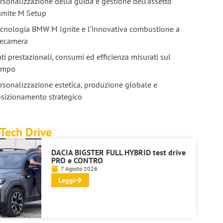
rsonalizzazione della guida e gestione dell’assetto
amite M Setup
cnologia BMW M Ignite e l’innovativa combustione a
recamera
ti prestazionali, consumi ed efficienza misurati sul
ampo
rsonalizzazione estetica, produzione globale e
sizionamento strategico
Tech Drive
DACIA BIGSTER FULL HYBRID test drive
PRO e CONTRO
7 Agosto 2026
Leggi