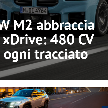
W M2 abbraccia
 xDrive: 480 CV
ogni tracciato