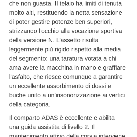
che non guasta. Il telaio ha limiti di tenuta
molto alti, restituendo la netta sensazione
di poter gestire potenze ben superiori,
strizzando l’occhio alla vocazione sportiva
della versione N.
L’assetto risulta
leggermente più rigido
rispetto alla media
del segmento: una taratura votata a chi
ama avere la macchina in mano e graffiare
l’asfalto, che riesce comunque a garantire
un eccellente assorbimento di dossi e
buche unito a
un’insonorizzazione ai vertici
della categoria
.
Il comparto
ADAS
è eccellente e abilita
una
guida assistita di livello 2
. Il
mantenimento attivo della corsia interviene