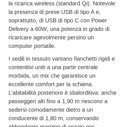
la
ricarica wireless
(standard Qi). Notevole
la presenza di prese USB di tipo A e,
soprattutto, di
USB di tipo C con Power
Delivery a 60W
, una potenza in grado di
ricaricare agevolmente persino un
computer portatile.
I sedili in tessuto vantano fianchetti rigidi e
contenitivi uniti a una parte centrale
morbida, un mix che garantisce un
eccellente comfort per la schiena.
L’abitabilità posteriore è sbalorditiva: anche
passeggeri alti fino a 1,90 m riescono a
sedersi comodamente dietro a un
conducente di 1,80 m, conservando
abbondante margine di spazio per