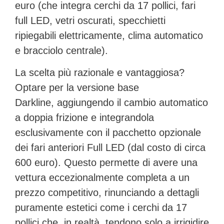
euro
(che integra cerchi da 17 pollici, fari
full LED, vetri oscurati, specchietti
ripiegabili elettricamente, clima automatico
e bracciolo centrale).
La scelta più razionale e vantaggiosa?
Optare per la versione base
Darkline,
aggiungendo il cambio automatico
a doppia frizione
e integrandola
esclusivamente con il pacchetto opzionale
dei
fari anteriori Full LED
(dal costo di circa
600 euro). Questo permette di avere una
vettura eccezionalmente completa a un
prezzo competitivo, rinunciando a dettagli
puramente estetici come i cerchi da 17
pollici che, in realtà, tendono solo a irrigidire