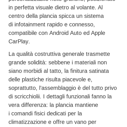
in perfetta visuale dietro al volante. Al
centro della plancia spicca un sistema
di
infotainment rapido e connesso
,
compatibile con
Android Auto ed Apple
CarPlay
.
La qualità costruttiva generale trasmette
grande solidità: sebbene i materiali non
siano morbidi al tatto, la finitura satinata
delle plastiche risulta piacevole e,
soprattutto,
l’assemblaggio è del tutto privo
di scricchiolii
. I dettagli funzionali fanno la
vera differenza: la plancia mantiene
i
comandi fisici dedicati per la
climatizzazione
e offre un vano per