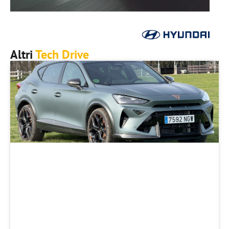
Altri
Tech Drive