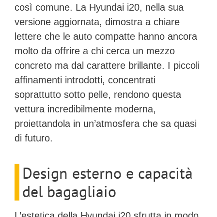
così comune. La
Hyundai i20
, nella sua
versione aggiornata, dimostra a chiare
lettere che le auto compatte hanno ancora
molto da offrire a chi cerca un mezzo
concreto ma dal carattere brillante. I piccoli
affinamenti introdotti, concentrati
soprattutto sotto pelle, rendono questa
vettura incredibilmente moderna,
proiettandola in un’atmosfera che sa quasi
di futuro.
Design esterno e capacità
del bagagliaio
L’estetica della
Hyundai i20
sfrutta in modo