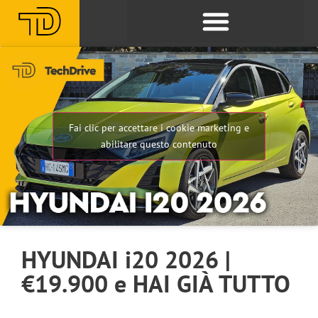
Fai clic per accettare i cookie marketing e
abilitare questo contenuto
HYUNDAI i20 2026 |
€19.900 e HAI GIÀ TUTTO