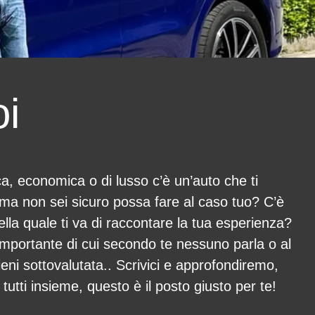
i
ica, economica o di lusso c’è un’auto che ti
ma non sei sicuro possa fare al caso tuo? C’è
ella quale ti va di raccontare la tua esperienza?
importante di cui secondo te nessuno parla o al
tieni sottovalutata.. Scrivici e approfondiremo,
tutti insieme, questo è il posto giusto per te!