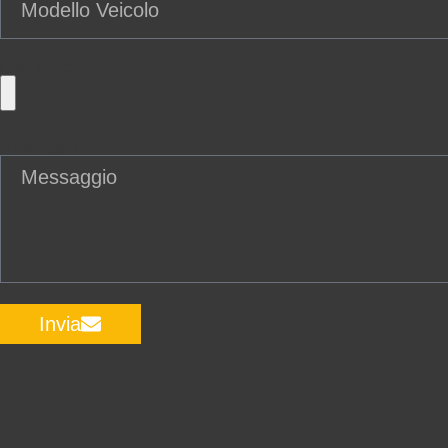
Foto Veicolo
Messaggio
Invia