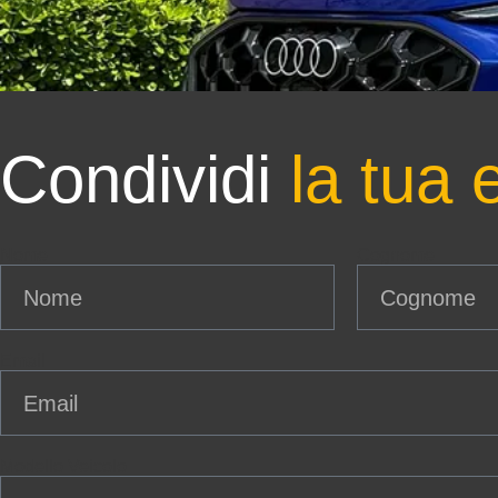
Condividi
la tua 
Nome
Cognome
Email
Modello Veicolo