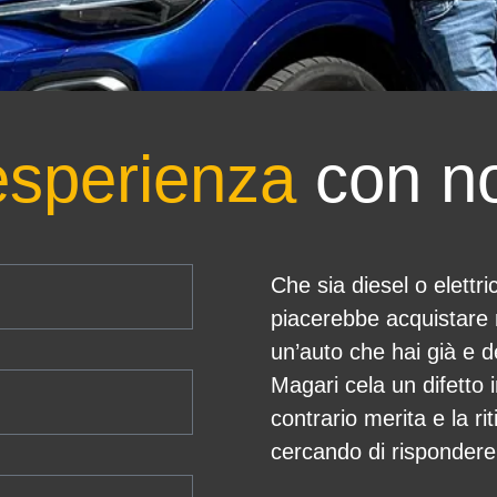
esperienza
con no
Che sia diesel o elettr
piacerebbe acquistare 
un’auto che hai già e d
Magari cela un difetto 
contrario merita e la ri
cercando di rispondere 