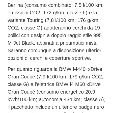
Berlina
(consumo combinato: 7,5 l/100 km;
emissioni CO2: 172 g/km; classe F) e la
variante
Touring
(7,8 l/100 km; 176 g/km
CO2; classe G) adotteranno cerchi da 19
pollici con design a doppio raggio stile 995
M Jet Black, abbinati a pneumatici misti.
Saranno comunque a disposizione ulteriori
opzioni di cerchi e coperture sportive.
Per quanto riguarda la
BMW M440i xDrive
Gran Coupé
(7,9 l/100 km; 179 g/km CO2;
classe G) e l’elettrica
BMW i4 M60 xDrive
Gran Coupé
(consumo energetico 20,9
kWh/100 km; autonomia 434 km; classe A),
il pacchetto include un ulteriore badge nero