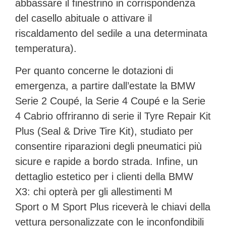
abbassare il finestrino in corrispondenza
del casello abituale o attivare il
riscaldamento del sedile a una determinata
temperatura).
Per quanto concerne le dotazioni di
emergenza, a partire dall’estate la
BMW
Serie 2 Coupé
, la
Serie 4 Coupé
e la
Serie
4 Cabrio
offriranno di serie il
Tyre Repair Kit
Plus
(Seal & Drive Tire Kit), studiato per
consentire riparazioni degli pneumatici più
sicure e rapide a bordo strada. Infine, un
dettaglio estetico per i clienti della
BMW
X3
: chi opterà per gli allestimenti
M
Sport
o
M Sport Plus
riceverà le chiavi della
vettura personalizzate con le inconfondibili