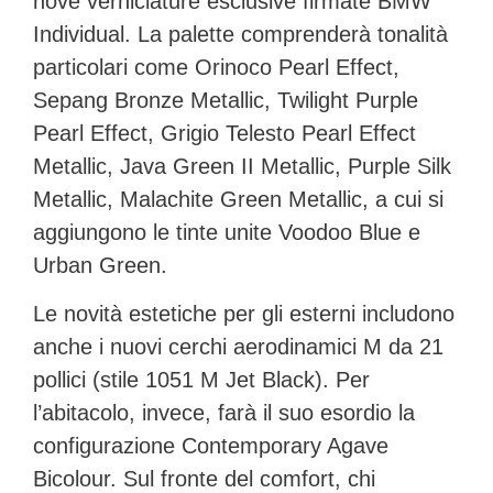
nove verniciature esclusive firmate
BMW
Individual
. La palette comprenderà tonalità
particolari come Orinoco Pearl Effect,
Sepang Bronze Metallic, Twilight Purple
Pearl Effect, Grigio Telesto Pearl Effect
Metallic, Java Green II Metallic, Purple Silk
Metallic, Malachite Green Metallic, a cui si
aggiungono le tinte unite Voodoo Blue e
Urban Green.
Le novità estetiche per gli esterni includono
anche i nuovi
cerchi aerodinamici M da 21
pollici
(stile 1051 M Jet Black). Per
l’abitacolo, invece, farà il suo esordio la
configurazione Contemporary Agave
Bicolour. Sul fronte del comfort, chi