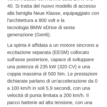
40
. Si tratta del nuovo modello di accesso
alla famiglia
Neue Klasse
, equipaggiato con
l’architettura a
800 volt
e la
tecnologia
BMW eDrive di sesta
generazione (Gen6)
.
La spinta è affidata a un motore sincrono a
eccitazione separata (EESM) collocato
sull’asse posteriore, capace di sviluppare
una potenza di
235 kW (320 CV)
e una
coppia massima di
500 Nm
. Le prestazioni
dichiarate parlano di un’accelerazione da 0
a 100 km/h in soli
5,9 secondi
, con una
velocità di punta limitata a 200 km/h. Il
pacco batterie ad alta tensione, con una