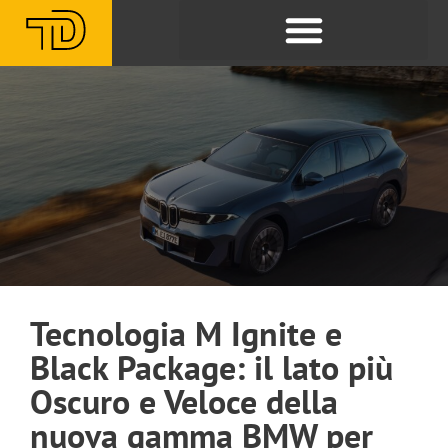
Tecnologia M Ignite e
Black Package: il lato più
Oscuro e Veloce della
nuova gamma BMW per