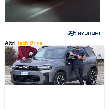
Altri
Tech Drive