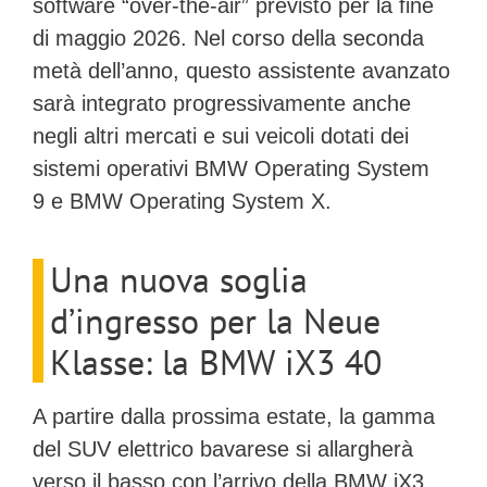
software “over-the-air” previsto per la fine
di maggio 2026. Nel corso della seconda
metà dell’anno, questo assistente avanzato
sarà integrato progressivamente anche
negli altri mercati e sui veicoli dotati dei
sistemi operativi
BMW Operating System
9
e
BMW Operating System X
.
Una nuova soglia
d’ingresso per la Neue
Klasse: la BMW iX3 40
A partire dalla prossima estate, la gamma
del SUV elettrico bavarese si allargherà
verso il basso con l’arrivo della
BMW iX3