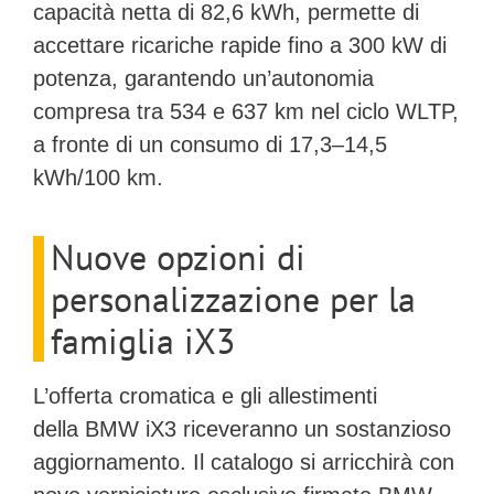
capacità netta di
82,6 kWh
, permette di
accettare ricariche rapide fino a
300 kW
di
potenza, garantendo un’autonomia
compresa tra
534 e 637 km
nel ciclo WLTP,
a fronte di un consumo di 17,3–14,5
kWh/100 km.
Nuove opzioni di
personalizzazione per la
famiglia iX3
L’offerta cromatica e gli allestimenti
della
BMW iX3
riceveranno un sostanzioso
aggiornamento. Il catalogo si arricchirà con