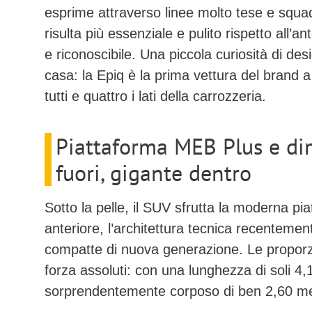
esprime attraverso linee molto tese e squadr
risulta più essenziale e pulito rispetto all’a
e riconoscibile. Una piccola curiosità di de
casa: la Epiq è la prima vettura del brand a 
tutti e quattro i lati della carrozzeria.
Piattaforma MEB Plus e di
fuori, gigante dentro
Sotto la pelle, il SUV sfrutta la moderna
pi
anteriore, l’architettura tecnica recentemen
compatte di nuova generazione. Le proporzi
forza assoluti: con una
lunghezza di soli 4,
sorprendentemente corposo di ben
2,60 me