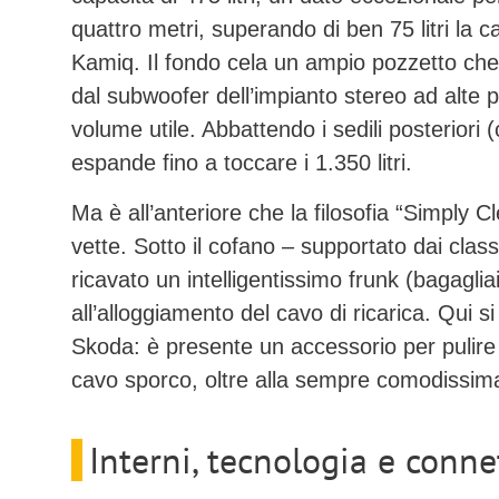
quattro metri, superando di ben 75 litri la c
Kamiq. Il fondo cela un ampio pozzetto ch
dal subwoofer dell’impianto stereo ad alte pr
volume utile. Abbattendo i sedili posteriori 
espande fino a toccare i
1.350 litri
.
Ma è all’anteriore che la filosofia “Simply 
vette. Sotto il cofano – supportato dai classi
ricavato un intelligentissimo
frunk
(bagagliai
all’alloggiamento del cavo di ricarica. Qui si
Skoda: è presente un accessorio per pulire
cavo sporco, oltre alla sempre comodissima
Interni, tecnologia e conne