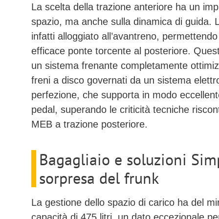
La scelta della trazione anteriore ha un impa
spazio, ma anche sulla dinamica di guida. 
infatti alloggiato all’avantreno, permettend
efficace ponte torcente al posteriore. Quest
un sistema frenante completamente ottimizz
freni a disco
governati da un sistema elettr
perfezione, che supporta in modo eccellent
pedal
, superando le criticità tecniche riscon
MEB a trazione posteriore.
Bagagliaio e soluzioni Simp
sorpresa del frunk
La gestione dello spazio di carico ha del mi
capacità di 475 litri
, un dato eccezionale pe