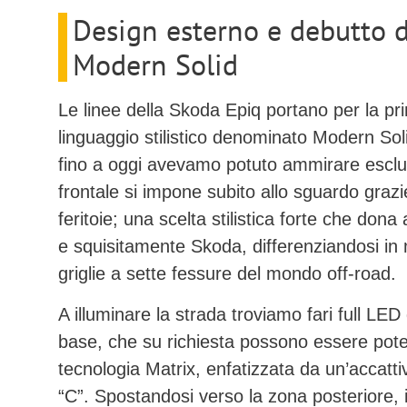
Design esterno e debutto d
Modern Solid
Le linee della
Skoda Epiq
portano per la pri
linguaggio stilistico denominato
Modern Sol
fino a oggi avevamo potuto ammirare esclus
frontale si impone subito allo sguardo grazie
feritoie; una scelta stilistica forte che dona
e squisitamente Skoda, differenziandosi in 
griglie a sette fessure del mondo off-road.
A illuminare la strada troviamo
fari full LED 
base, che su richiesta possono essere poten
tecnologia
Matrix
, enfatizzata da un’accatt
“C”. Spostandosi verso la zona posteriore, il