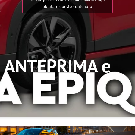
abilitare questo contenuto
| ANTEPRIMA e