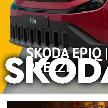
SKODA EPIQ 
PREZZI