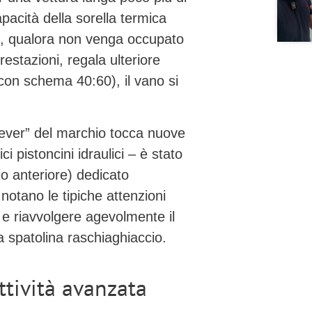
apacità della sorella termica
e, qualora non venga occupato
estazioni, regala ulteriore
(con schema 40:60), il vano si
Clever” del marchio tocca nuove
ci pistoncini idraulici – è stato
o anteriore) dedicato
 notano le tipiche attenzioni
 e riavvolgere agevolmente il
 spatolina raschiaghiaccio.
ttività avanzata