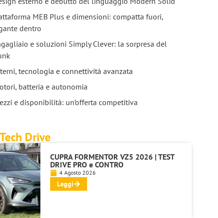
esign esterno e debutto del linguaggio Modern Solid
attaforma MEB Plus e dimensioni: compatta fuori,
gante dentro
gagliaio e soluzioni Simply Clever: la sorpresa del
unk
terni, tecnologia e connettività avanzata
tori, batteria e autonomia
ezzi e disponibilità: un’offerta competitiva
Tech Drive
CUPRA FORMENTOR VZ5 2026 | TEST
DRIVE PRO e CONTRO
4 Agosto 2026
Leggi