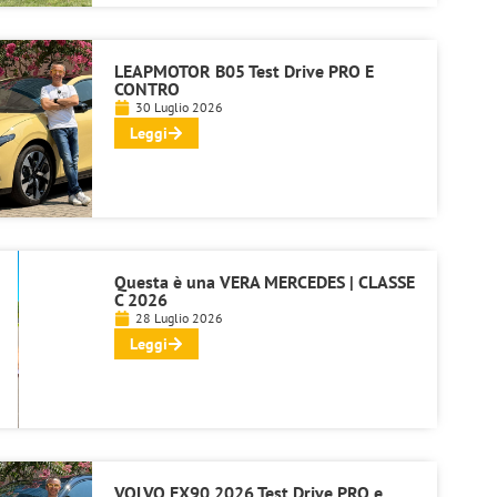
LEAPMOTOR B05 Test Drive PRO E
CONTRO
30 Luglio 2026
Leggi
Questa è una VERA MERCEDES | CLASSE
C 2026
28 Luglio 2026
Leggi
VOLVO EX90 2026 Test Drive PRO e