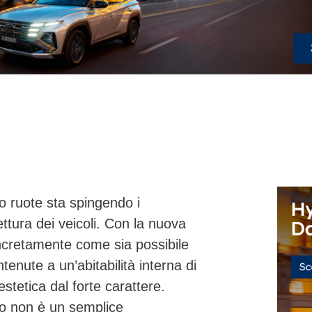
o ruote sta spingendo i
ettura dei veicoli. Con la
nuova
ncretamente come sia possibile
nute a un’abitabilità interna di
estetica dal forte carattere.
o non è un semplice