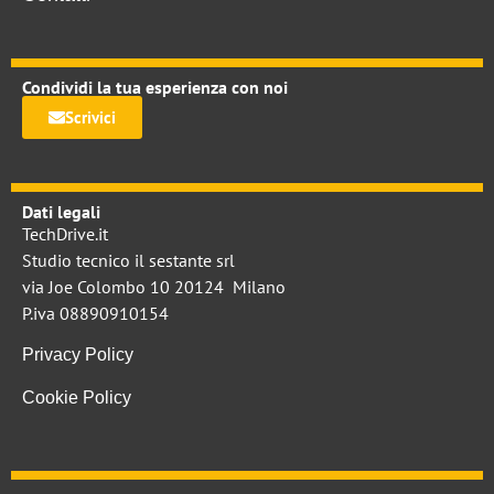
Condividi la tua esperienza con noi
Scrivici
Dati legali
TechDrive.it
Studio tecnico il sestante srl
via Joe Colombo 10 20124 Milano
P.iva 08890910154
Privacy Policy
Cookie Policy