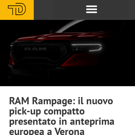
RAM Rampage: il nuovo
pick-up compatto
presentato in anteprima
europea a Verona