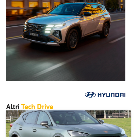
Altri
Tech Drive