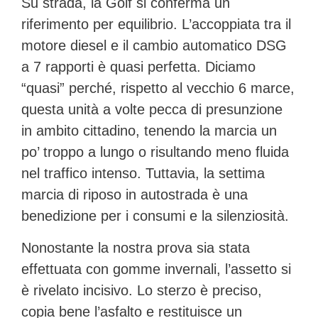
Su strada, la Golf si conferma un
riferimento per equilibrio. L’accoppiata tra il
motore diesel e il cambio automatico
DSG
a 7 rapporti
è quasi perfetta. Diciamo
“quasi” perché, rispetto al vecchio 6 marce,
questa unità a volte pecca di presunzione
in ambito cittadino, tenendo la marcia un
po’ troppo a lungo o risultando meno fluida
nel traffico intenso. Tuttavia, la settima
marcia di riposo in autostrada è una
benedizione per i consumi e la silenziosità.
Nonostante la nostra prova sia stata
effettuata con gomme invernali, l’assetto si
è rivelato incisivo. Lo sterzo è preciso,
copia bene l’asfalto e restituisce un