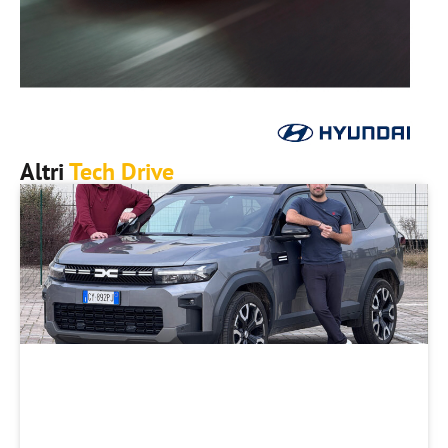
Altri
Tech Drive