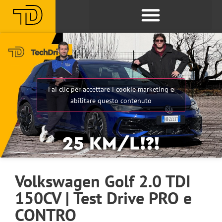
Fai clic per accettare i cookie marketing e
abilitare questo contenuto
Volkswagen Golf 2.0 TDI
150CV | Test Drive PRO e
CONTRO