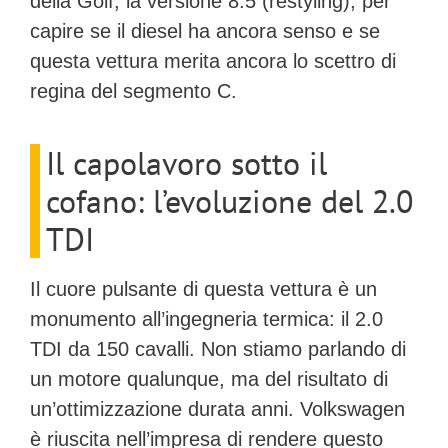
della Golf, la versione 8.5 (restyling), per
capire se il diesel ha ancora senso e se
questa vettura merita ancora lo scettro di
regina del segmento C.
Il capolavoro sotto il
cofano: l’evoluzione del 2.0
TDI
Il cuore pulsante di questa vettura è un
monumento all’ingegneria termica: il
2.0
TDI da 150 cavalli
. Non stiamo parlando di
un motore qualunque, ma del risultato di
un’ottimizzazione durata anni. Volkswagen
è riuscita nell’impresa di rendere questo