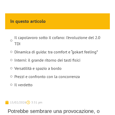
In questo articolo
Il capolavoro sotto il cofano: l’evoluzione del 2.0
TDI
Dinamica di guida: tra comfort e “gokart feeling”
Interni: il grande ritorno dei tasti fisici
Versatilità e spazio a bordo
Prezzi e confronto con la concorrenza
Il verdetto
15/02/2026
3:51 pm
Potrebbe sembrare una provocazione, o