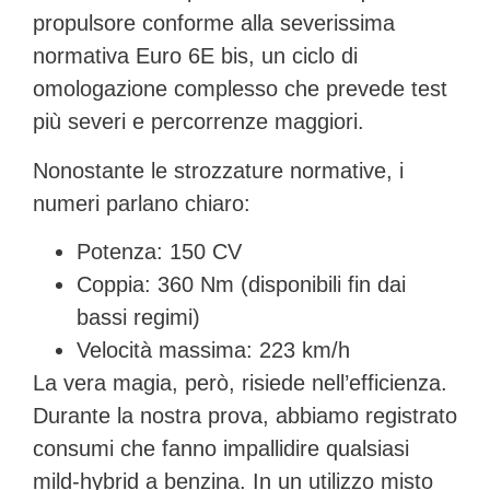
propulsore conforme alla severissima
normativa
Euro 6E bis
, un ciclo di
omologazione complesso che prevede test
più severi e percorrenze maggiori.
Nonostante le strozzature normative, i
numeri parlano chiaro:
Potenza:
150 CV
Coppia:
360 Nm (disponibili fin dai
bassi regimi)
Velocità massima:
223 km/h
La vera magia, però, risiede nell’efficienza.
Durante la nostra prova, abbiamo registrato
consumi che fanno impallidire qualsiasi
mild-hybrid a benzina. In un utilizzo misto