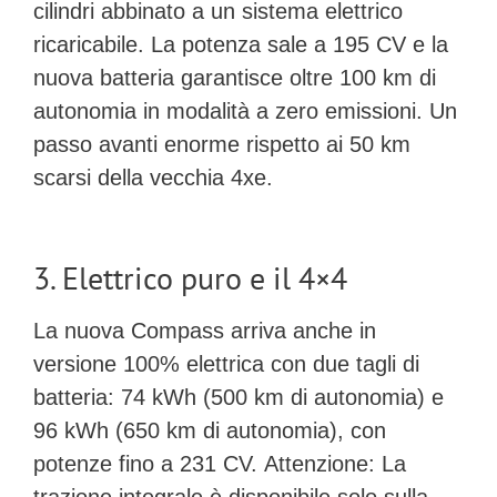
cilindri abbinato a un sistema elettrico
ricaricabile. La potenza sale a
195 CV
e la
nuova batteria garantisce
oltre 100 km di
autonomia
in modalità a zero emissioni. Un
passo avanti enorme rispetto ai 50 km
scarsi della vecchia 4xe.
3. Elettrico puro e il 4×4
La nuova Compass arriva anche in
versione 100% elettrica con due tagli di
batteria:
74 kWh
(500 km di autonomia) e
96 kWh
(650 km di autonomia), con
potenze fino a 231 CV.
Attenzione:
La
trazione integrale è disponibile
solo sulla