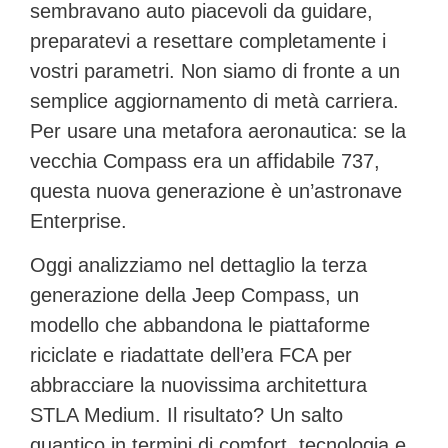
sembravano auto piacevoli da guidare,
preparatevi a resettare completamente i
vostri parametri. Non siamo di fronte a un
semplice aggiornamento di metà carriera.
Per usare una metafora aeronautica: se la
vecchia Compass era un affidabile 737,
questa nuova generazione è un’astronave
Enterprise.
Oggi analizziamo nel dettaglio la
terza
generazione della Jeep Compass
, un
modello che abbandona le piattaforme
riciclate e riadattate dell’era FCA per
abbracciare la nuovissima architettura
STLA Medium
. Il risultato? Un salto
quantico in termini di comfort, tecnologia e