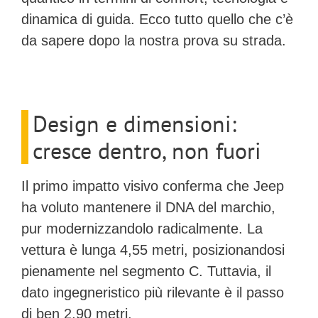
dinamica di guida. Ecco tutto quello che c’è
da sapere dopo la nostra prova su strada.
Design e dimensioni:
cresce dentro, non fuori
Il primo impatto visivo conferma che Jeep
ha voluto mantenere il DNA del marchio,
pur modernizzandolo radicalmente. La
vettura è
lunga 4,55 metri
, posizionandosi
pienamente nel segmento C. Tuttavia, il
dato ingegneristico più rilevante è il passo
di ben
2,90 metri
.