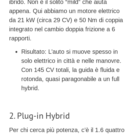
ibrido. Non è il solito “mild” che aiuta
appena. Qui abbiamo un motore elettrico
da
21 kW (circa 29 CV) e 50 Nm di coppia
integrato nel cambio doppia frizione a 6
rapporti.
Risultato:
L’auto si muove spesso in
solo elettrico
in città e nelle manovre.
Con 145 CV totali, la guida è fluida e
rotonda, quasi paragonabile a un full
hybrid.
2. Plug-in Hybrid
Per chi cerca più potenza, c’è il 1.6 quattro