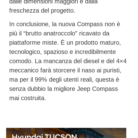
dalle dimensioni maggiori e dalla
freschezza del progetto.
In conclusione, la nuova Compass non è
più il “brutto anatroccolo” ricavato da
piattaforme miste. È un prodotto maturo,
tecnologico, spazioso e incredibilmente
comodo. La mancanza del diesel e del 4×4
meccanico farà storcere il naso ai puristi,
ma per il 99% degli utenti reali, questa è
senza dubbio la
migliore Jeep Compass
mai costruita
.