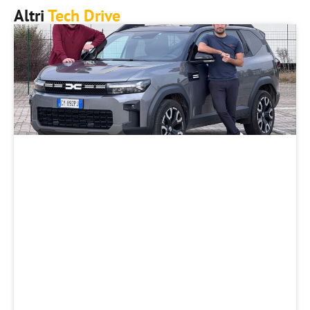
Altri
Tech Drive