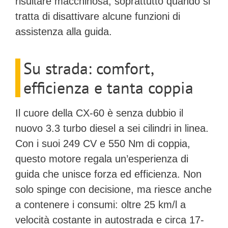
risultare macchinosa, soprattutto quando si
tratta di disattivare alcune funzioni di
assistenza alla guida.
Su strada: comfort,
efficienza e tanta coppia
Il cuore della CX-60 è senza dubbio il
nuovo
3.3 turbo diesel a sei cilindri in linea
.
Con i suoi
249 CV
e
550 Nm di coppia
,
questo motore regala un’esperienza di
guida che unisce forza ed efficienza. Non
solo spinge con decisione, ma riesce anche
a contenere i consumi: oltre
25 km/l
a
velocità costante in autostrada e circa
17-