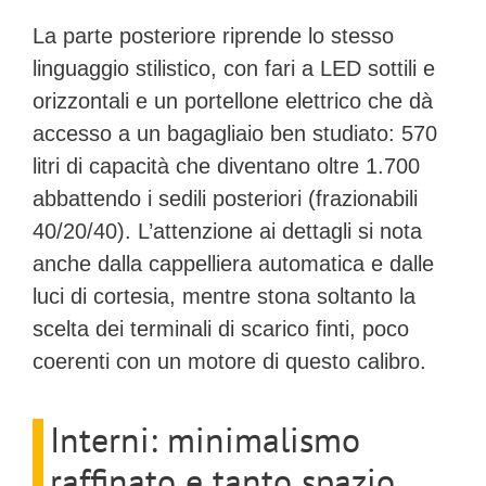
La parte posteriore riprende lo stesso
linguaggio stilistico, con fari a LED sottili e
orizzontali e un portellone elettrico che dà
accesso a un bagagliaio ben studiato:
570
litri di capacità
che diventano oltre
1.700
abbattendo i sedili posteriori (frazionabili
40/20/40). L’attenzione ai dettagli si nota
anche dalla cappelliera automatica e dalle
luci di cortesia, mentre stona soltanto la
scelta dei terminali di scarico finti, poco
coerenti con un motore di questo calibro.
Interni: minimalismo
raffinato e tanto spazio