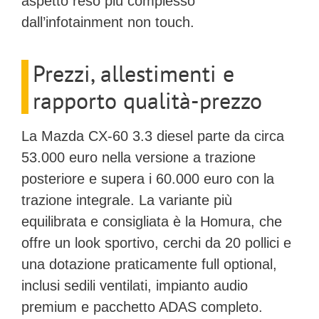
aspetto reso più complesso
dall’infotainment non touch.
Prezzi, allestimenti e
rapporto qualità-prezzo
La
Mazda CX-60 3.3 diesel
parte da circa
53.000 euro
nella versione a trazione
posteriore e supera i
60.000 euro
con la
trazione integrale. La variante più
equilibrata e consigliata è la
Homura
, che
offre un look sportivo, cerchi da 20 pollici e
una dotazione praticamente full optional,
inclusi sedili ventilati, impianto audio
premium e pacchetto ADAS completo.