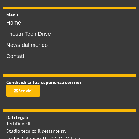
Menu
Home
I nostri Tech Drive
News dal mondo
Contatti
Condividi la tua esperienza con noi
Scrivici
Dati legali
TechDrive.it
Studio tecnico il sestante srl
via Joe Colombo 10 20124 Milano