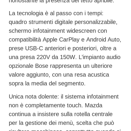
nonostante la presenza del tetto apribile.
La tecnologia è al passo con i tempi:
quadro strumenti digitale personalizzabile
,
schermo infotainment widescreen con
compatibilità
Apple CarPlay
e
Android Auto
,
prese
USB-C
anteriori e posteriori, oltre a
una presa
220V da 150W
. L’impianto audio
opzionale
Bose
rappresenta un ulteriore
valore aggiunto, con una resa acustica
sopra la media del segmento.
Unica nota dolente: il sistema infotainment
non è completamente touch. Mazda
continua a insistere sulla rotella centrale
per la gestione dei menù, scelta che può