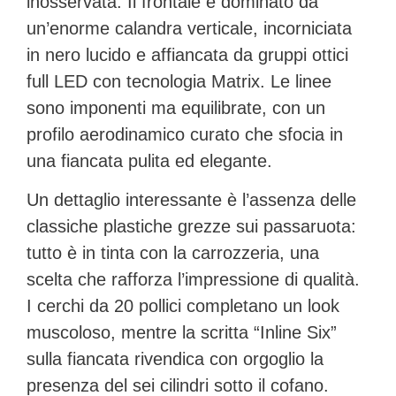
inosservata. Il frontale è dominato da
un’enorme calandra verticale, incorniciata
in nero lucido e affiancata da gruppi ottici
full LED con tecnologia Matrix. Le linee
sono imponenti ma equilibrate, con un
profilo aerodinamico curato che sfocia in
una fiancata pulita ed elegante.
Un dettaglio interessante è l’assenza delle
classiche plastiche grezze sui passaruota:
tutto è in tinta con la carrozzeria, una
scelta che rafforza l’impressione di qualità.
I
cerchi da 20 pollici
completano un look
muscoloso, mentre la scritta
“Inline Six”
sulla fiancata rivendica con orgoglio la
presenza del sei cilindri sotto il cofano.