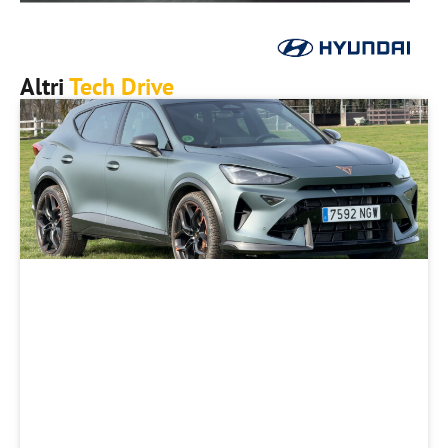
Altri
Tech Drive