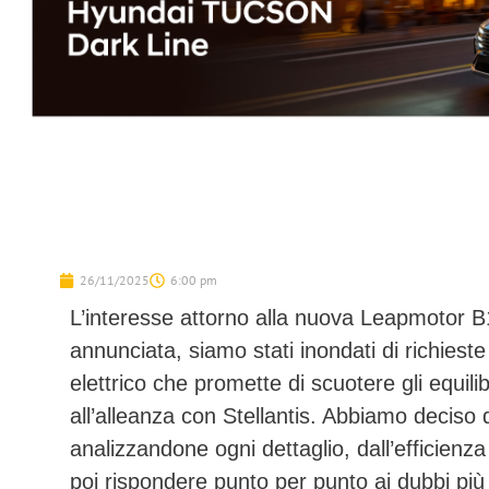
26/11/2025
6:00 pm
L’interesse attorno alla nuova
Leapmotor B
annunciata, siamo stati inondati di richies
elettrico che promette di scuotere gli equil
all’alleanza con Stellantis. Abbiamo deciso 
analizzandone ogni dettaglio, dall’efficienza
poi rispondere punto per punto ai dubbi più 