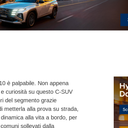
10
è palpabile. Non appena
te e curiosità su questo C-SUV
ibri del segmento grazie
di metterla alla prova su strada,
 dinamica alla vita a bordo, per
comuni sollevati dalla