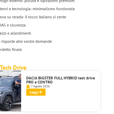
sign esterno: pulizia e ispirazioni premium
terni e tecnologia: minimalismo funzionale
ova su strada: il tocco italiano si sente
DAS e sicurezza
ezzi e allestimenti
 risposte alle vostre domande
rdetto finale
Tech Drive
DACIA BIGSTER FULL HYBRID test drive
PRO e CONTRO
7 Agosto 2026
Leggi