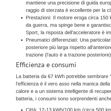
mantiene una precisione di guida europe
raggio di sterzata è eccellente per la ci
Prestazioni:
Il motore eroga circa
150 
da guerra, ma spinge bene e garantisce
Sport, la risposta dell’acceleratore è 
Pneumatici differenziati:
Una particolar
posteriore più larga rispetto all’anterior
trazione (l’auto è a trazione posteriore) 
Efficienza e consumi
La batteria da
67 kWh
potrebbe sembrare “g
l’efficienza è il vero asso nella manica del
calore e a un sistema intelligente di recup
batteria, i consumi sono sorprendenti anche
Città:
12-13 kWh/100 km (circa 500 km 