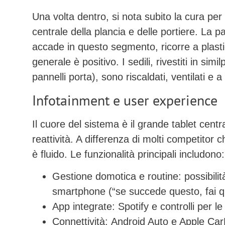
Una volta dentro, si nota subito la cura per i
centrale della plancia e delle portiere. La 
accade in questo segmento, ricorre a plasti
generale è positivo. I sedili, rivestiti in sim
pannelli porta), sono
riscaldati, ventilati e 
Infotainment e user experience
Il cuore del sistema è il grande tablet centr
reattività. A differenza di molti competitor c
è fluido. Le funzionalità principali includono:
Gestione domotica e routine:
possibilit
smartphone (“se succede questo, fai qu
App integrate:
Spotify e controlli per l
Connettività:
Android Auto e Apple CarP