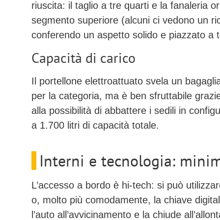
riuscita: il taglio a tre quarti e la fanaleria 
segmento superiore (alcuni ci vedono un r
conferendo un aspetto solido e piazzato a t
Capacità di carico
Il portellone elettroattuato svela un bagagl
per la categoria, ma è ben sfruttabile grazi
alla possibilità di abbattere i sedili in conf
a
1.700 litri
di capacità totale.
Interni e tecnologia: mini
L’accesso a bordo è hi-tech: si può utilizz
o, molto più comodamente, la
chiave digit
l’auto all’avvicinamento e la chiude all’allo