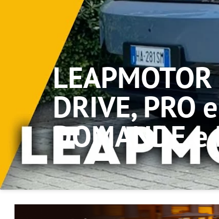
LEAPMOTOR B
DRIVE, PRO 
DOMANDE e 