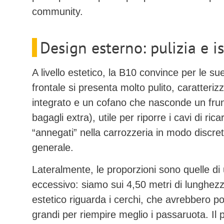
community.
Design esterno: pulizia e 
A livello estetico, la B10 convince per le su
frontale si presenta molto pulito, caratteriz
integrato e un cofano che nasconde un
fru
bagagli extra), utile per riporre i cavi di ri
“annegati” nella carrozzeria in modo discr
generale.
Lateralmente, le proporzioni sono quelle 
eccessivo: siamo sui
4,50 metri di lunghez
estetico riguarda i cerchi, che avrebbero p
grandi per riempire meglio i passaruota. Il p