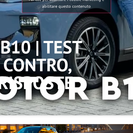
abilitare questo contenuto
10 | TEST
e CONTRO,
RISPOSTE