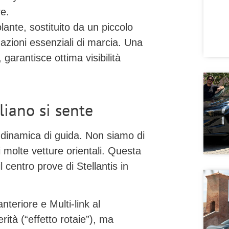
e.
lante, sostituito da un
piccolo
azioni essenziali di marcia. Una
 garantisce ottima visibilità
aliano si sente
dinamica di guida. Non siamo di
i molte vetture orientali. Questa
 il centro prove di Stellantis in
nteriore e
Multi-link al
rità (“effetto rotaie”), ma