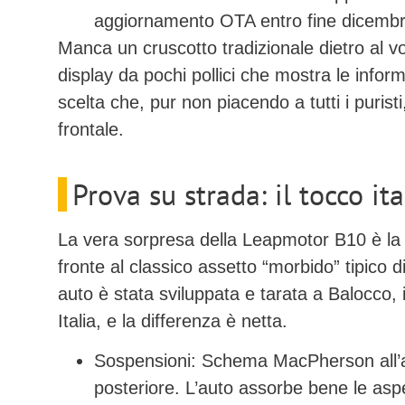
aggiornamento OTA entro fine dicembr
Manca un cruscotto tradizionale dietro al vo
display da pochi pollici
che mostra le inform
scelta che, pur non piacendo a tutti i puristi,
frontale.
Prova su strada: il tocco it
La vera sorpresa della Leapmotor B10 è la 
fronte al classico assetto “morbido” tipico d
auto è stata sviluppata e tarata a
Balocco
,
Italia, e la differenza è netta.
Sospensioni:
Schema MacPherson all’a
posteriore
. L’auto assorbe bene le aspe