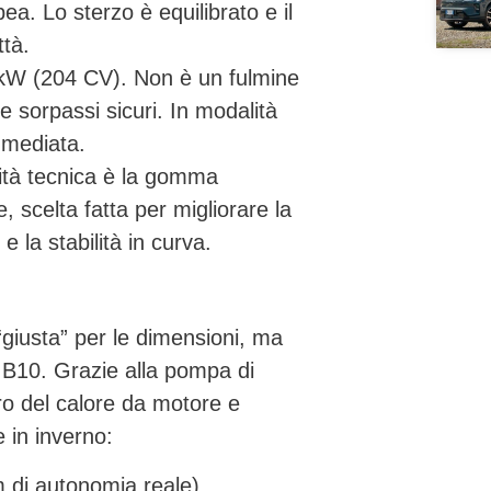
a. Lo sterzo è equilibrato e il
ttà.
kW (204 CV)
. Non è un fulmine
 sorpassi sicuri. In modalità
immediata.
ità tecnica è la gomma
e, scelta fatta per migliorare la
e la stabilità in curva.
iusta” per le dimensioni, ma
la B10. Grazie alla pompa di
ero del calore da motore e
 in inverno:
di autonomia reale).