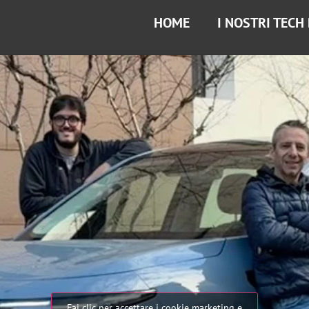
HOME
I NOSTRI TECH
Fai clic per accettare i cookie marketing e