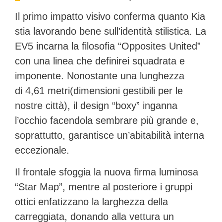
Il primo impatto visivo conferma quanto Kia
stia lavorando bene sull’identità stilistica. La
EV5 incarna la filosofia “Opposites United”
con una linea che definirei
squadrata e
imponente
. Nonostante una lunghezza
di
4,61 metri
(dimensioni gestibili per le
nostre città), il design “boxy” inganna
l’occhio facendola sembrare più grande e,
soprattutto, garantisce un’abitabilità interna
eccezionale.
Il frontale sfoggia la nuova firma luminosa
“Star Map”, mentre al posteriore i gruppi
ottici enfatizzano la larghezza della
carreggiata, donando alla vettura un