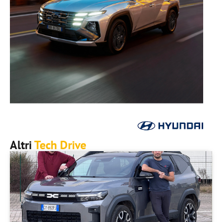
Altri
Tech Drive