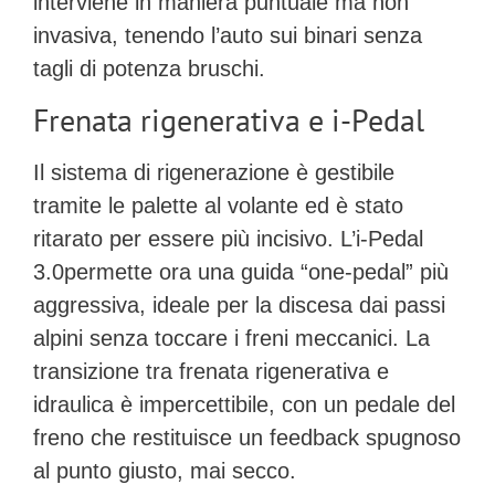
interviene in maniera puntuale ma non
invasiva, tenendo l’auto sui binari senza
tagli di potenza bruschi.
Frenata rigenerativa e i-Pedal
Il sistema di rigenerazione è gestibile
tramite le palette al volante ed è stato
ritarato per essere più incisivo. L’
i-Pedal
3.0
permette ora una guida “one-pedal” più
aggressiva, ideale per la discesa dai passi
alpini senza toccare i freni meccanici. La
transizione tra frenata rigenerativa e
idraulica è impercettibile, con un pedale del
freno che restituisce un feedback spugnoso
al punto giusto, mai secco.