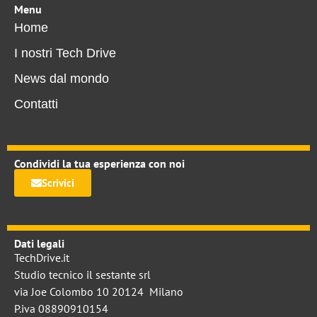
Menu
Home
I nostri Tech Drive
News dal mondo
Contatti
Condividi la tua esperienza con noi
Scrivici
Dati legali
TechDrive.it
Studio tecnico il sestante srl
via Joe Colombo 10 20124 Milano
P.iva 08890910154