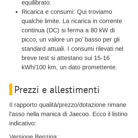
equilibrato.
Ricarica e consumi:
Qui troviamo
qualche limite. La ricarica in corrente
continua (DC) si ferma a
80 kW
di
picco, un valore un po’ basso per gli
standard attuali. I consumi rilevati nel
breve test si attestano sui
15-16
kWh/100 km
, un dato promettente.
Prezzi e allestimenti
Il rapporto qualità/prezzo/dotazione rimane
l’asso nella manica di Jaecoo. Ecco il listino
indicativo:
Versione Benzina: