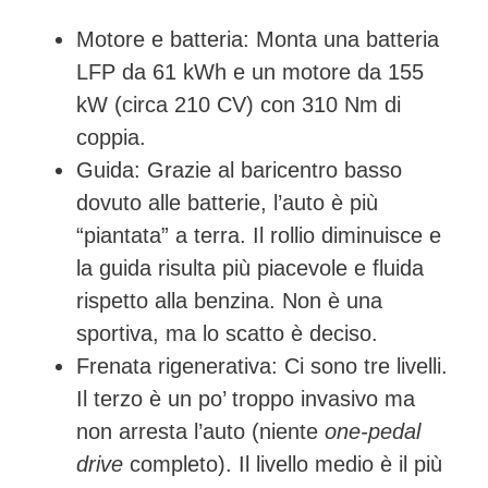
Motore e batteria:
Monta una batteria
LFP da
61 kWh
e un motore da
155
kW (circa 210 CV)
con
310 Nm di
coppia
.
Guida:
Grazie al baricentro basso
dovuto alle batterie, l’auto è più
“piantata” a terra. Il rollio diminuisce e
la guida risulta più piacevole e fluida
rispetto alla benzina. Non è una
sportiva, ma lo scatto è deciso.
Frenata rigenerativa:
Ci sono tre livelli.
Il terzo è un po’ troppo invasivo ma
non arresta l’auto (niente
one-pedal
drive
completo). Il livello medio è il più