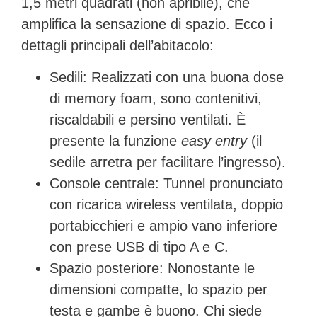
1,5 metri quadrati
(non apribile), che
amplifica la sensazione di spazio. Ecco i
dettagli principali dell’abitacolo:
Sedili:
Realizzati con una buona dose
di memory foam, sono contenitivi,
riscaldabili e persino ventilati. È
presente la funzione
easy entry
(il
sedile arretra per facilitare l’ingresso).
Console centrale:
Tunnel pronunciato
con ricarica wireless ventilata, doppio
portabicchieri e ampio vano inferiore
con prese USB di tipo A e C.
Spazio posteriore:
Nonostante le
dimensioni compatte, lo spazio per
testa e gambe è buono. Chi siede