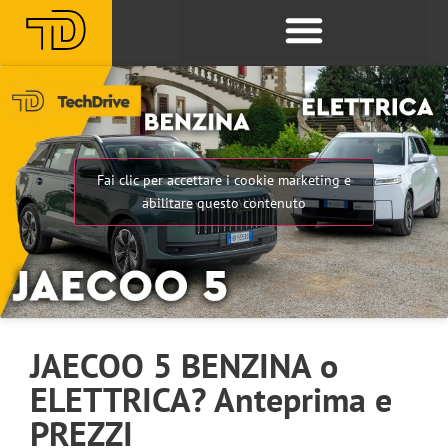
Fai clic per accettare i cookie marketing e
abilitare questo contenuto
JAECOO 5 BENZINA o
ELETTRICA? Anteprima e
PREZZI