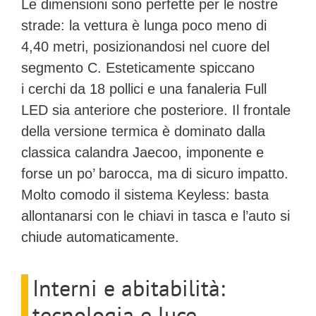
Le dimensioni sono perfette per le nostre
strade: la vettura è
lunga poco meno di
4,40 metri
, posizionandosi nel cuore del
segmento C. Esteticamente spiccano
i
cerchi da 18 pollici
e una fanaleria
Full
LED
sia anteriore che posteriore. Il frontale
della versione termica è dominato dalla
classica calandra Jaecoo, imponente e
forse un po’ barocca, ma di sicuro impatto.
Molto comodo il sistema
Keyless
: basta
allontanarsi con le chiavi in tasca e l’auto si
chiude automaticamente.
Interni e abitabilità:
tecnologia e luce