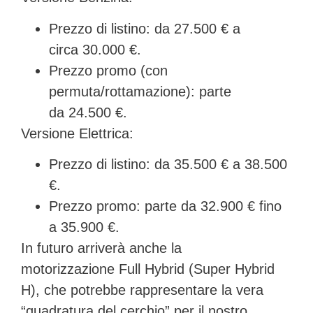
Prezzo di listino: da
27.500 €
a
circa
30.000 €
.
Prezzo promo (con
permuta/rottamazione): parte
da
24.500 €
.
Versione Elettrica:
Prezzo di listino: da
35.500 €
a
38.500
€
.
Prezzo promo: parte da
32.900 €
fino
a
35.900 €
.
In futuro arriverà anche la
motorizzazione
Full Hybrid (Super Hybrid
H)
, che potrebbe rappresentare la vera
“quadratura del cerchio” per il nostro