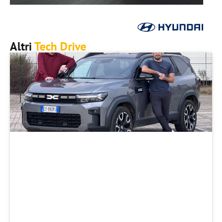
Altri
Tech Drive