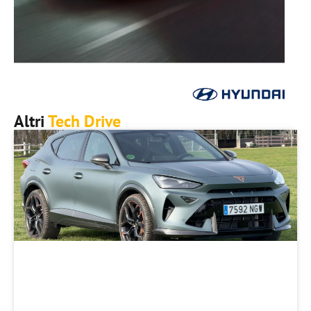
Altri
Tech Drive