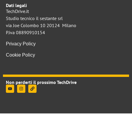
Dati legali
TechDrive.it
Studio tecnico il sestante srl
via Joe Colombo 10 20124 Milano
P.iva 08890910154
Privacy Policy
Cookie Policy
Non perderti il prossimo TechDrive