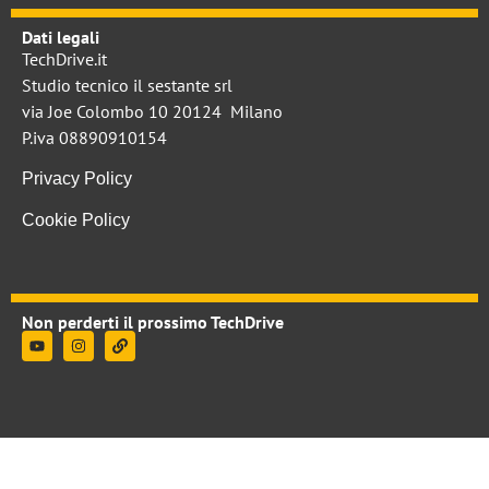
Dati legali
TechDrive.it
Studio tecnico il sestante srl
via Joe Colombo 10 20124 Milano
P.iva 08890910154
Privacy Policy
Cookie Policy
Non perderti il prossimo TechDrive