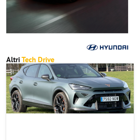
Altri
Tech Drive