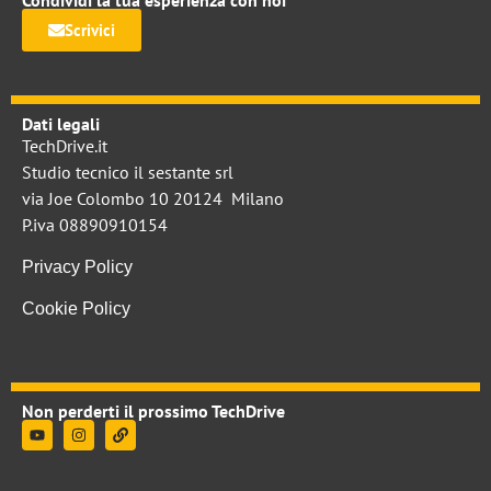
Condividi la tua esperienza con noi
Scrivici
Dati legali
TechDrive.it
Studio tecnico il sestante srl
via Joe Colombo 10 20124 Milano
P.iva 08890910154
Privacy Policy
Cookie Policy
Non perderti il prossimo TechDrive