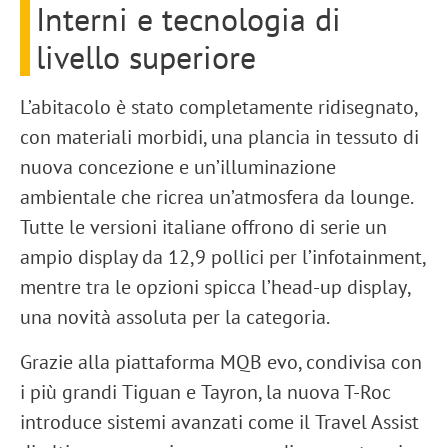
Interni e tecnologia di
livello superiore
L’abitacolo è stato completamente ridisegnato,
con
materiali morbidi
, una
plancia in tessuto di
nuova concezione
e un’
illuminazione
ambientale
che ricrea un’atmosfera da lounge.
Tutte le versioni italiane offrono di serie un
ampio
display da 12,9 pollici
per l’infotainment,
mentre tra le opzioni spicca l’
head-up display
,
una novità assoluta per la categoria.
Grazie alla piattaforma
MQB evo
, condivisa con
i più grandi
Tiguan
e
Tayron
, la nuova T-Roc
introduce sistemi avanzati come il
Travel Assist