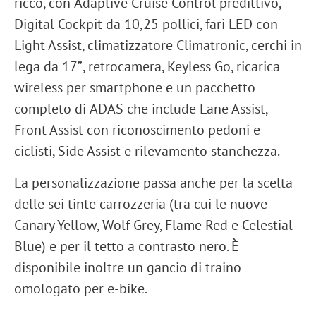
ricco, con
Adaptive Cruise Control predittivo
,
Digital Cockpit da 10,25 pollici
,
fari LED con
Light Assist
,
climatizzatore Climatronic
,
cerchi in
lega da 17”
,
retrocamera
,
Keyless Go
,
ricarica
wireless per smartphone
e un pacchetto
completo di
ADAS
che include
Lane Assist
,
Front Assist con riconoscimento pedoni e
ciclisti
,
Side Assist
e
rilevamento stanchezza
.
La personalizzazione passa anche per la scelta
delle
sei tinte carrozzeria
(tra cui le nuove
Canary Yellow, Wolf Grey, Flame Red e Celestial
Blue
) e per il
tetto a contrasto nero
. È
disponibile inoltre un
gancio di traino
omologato per e-bike.