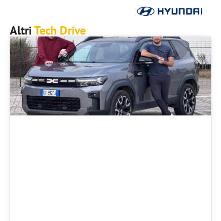
Altri
Tech Drive