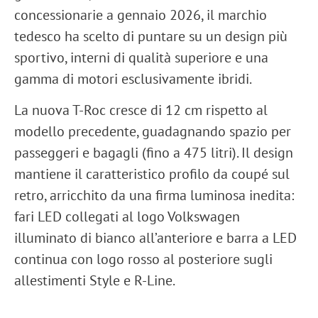
concessionarie a
gennaio 2026
, il marchio
tedesco ha scelto di puntare su un
design più
sportivo
,
interni di qualità superiore
e una
gamma di
motori esclusivamente ibridi
.
La nuova T-Roc cresce di
12 cm
rispetto al
modello precedente, guadagnando spazio per
passeggeri e bagagli (fino a
475 litri
). Il design
mantiene il caratteristico profilo da coupé sul
retro, arricchito da una
firma luminosa inedita
:
fari LED
collegati al
logo Volkswagen
illuminato di bianco
all’anteriore e
barra a LED
continua con logo rosso
al posteriore sugli
allestimenti
Style
e
R-Line
.