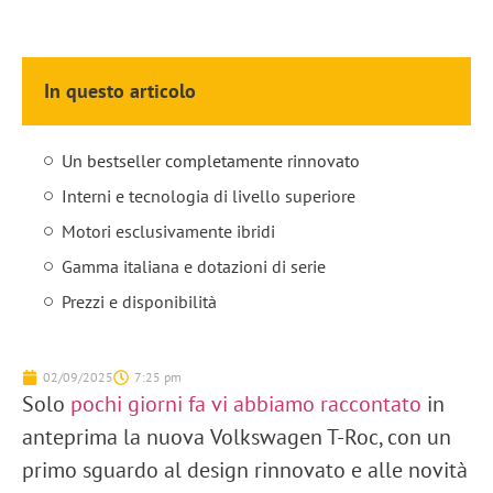
In questo articolo
Un bestseller completamente rinnovato
Interni e tecnologia di livello superiore
Motori esclusivamente ibridi
Gamma italiana e dotazioni di serie
Prezzi e disponibilità
02/09/2025
7:25 pm
Solo
pochi giorni fa vi abbiamo raccontato
in
anteprima
la nuova
Volkswagen T-Roc
, con un
primo sguardo al
design rinnovato
e alle
novità