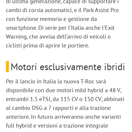
di ultima generazione, capace di supportare i
cambi di corsia automatici
, e il
Park Assist Pro
con funzione memoria e gestione da
smartphone. Di serie per l’Italia anche l’
Exit
Warning
, che avvisa dell’arrivo di veicoli o
ciclisti prima di aprire le portiere.
Motori esclusivamente ibridi
Per il lancio in Italia la nuova T-Roc sarà
disponibile con due motori
mild hybrid a 48 V
,
entrambi
1.5 eTSI
, da
115 CV
o
150 CV
, abbinati
al
cambio DSG a 7 rapporti
e alla
trazione
anteriore
. In futuro arriveranno anche varianti
full hybrid
e versioni a
trazione integrale