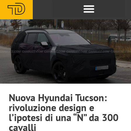
Nuova Hyundai Tucson:
rivoluzione design e
l’ipotesi di una “N” da 300
cavalli