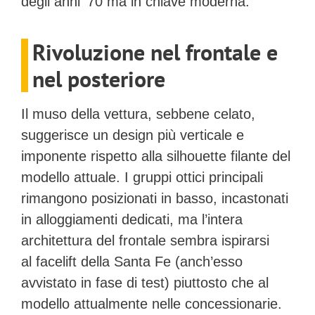
degli anni ’70 ma in chiave moderna.
Rivoluzione nel frontale e
nel posteriore
Il muso della vettura, sebbene celato,
suggerisce un design più verticale e
imponente rispetto alla silhouette filante del
modello attuale. I gruppi ottici principali
rimangono posizionati in basso, incastonati
in alloggiamenti dedicati, ma l’intera
architettura del frontale sembra ispirarsi
al
facelift della Santa Fe
(anch’esso
avvistato in fase di test) piuttosto che al
modello attualmente nelle concessionarie.