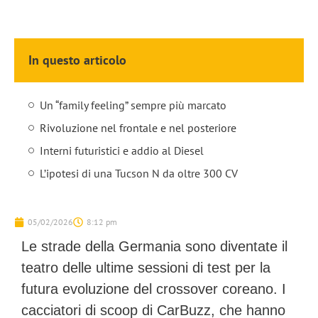
In questo articolo
Un “family feeling” sempre più marcato
Rivoluzione nel frontale e nel posteriore
Interni futuristici e addio al Diesel
L’ipotesi di una Tucson N da oltre 300 CV
05/02/2026
8:12 pm
Le strade della Germania sono diventate il
teatro delle ultime sessioni di test per la
futura evoluzione del crossover coreano. I
cacciatori di scoop di
CarBuzz
, che hanno