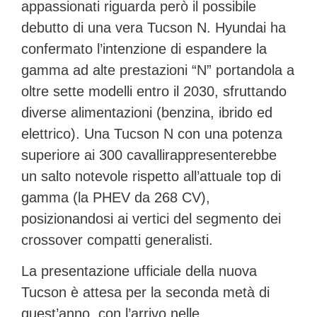
appassionati riguarda però il possibile
debutto di una vera
Tucson N
. Hyundai ha
confermato l’intenzione di espandere la
gamma ad alte prestazioni “N” portandola a
oltre sette modelli entro il 2030, sfruttando
diverse alimentazioni (benzina, ibrido ed
elettrico). Una Tucson N con una potenza
superiore ai
300 cavalli
rappresenterebbe
un salto notevole rispetto all’attuale top di
gamma (la PHEV da 268 CV),
posizionandosi ai vertici del segmento dei
crossover compatti generalisti.
La presentazione ufficiale della nuova
Tucson è attesa per la seconda metà di
quest’anno, con l’arrivo nelle