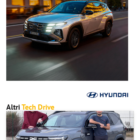
Altri
Tech Drive