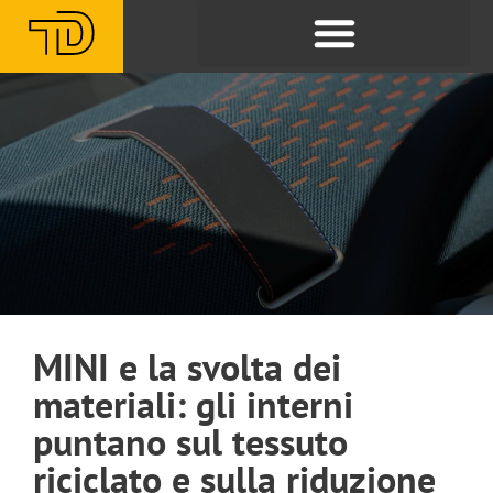
MINI e la svolta dei
materiali: gli interni
puntano sul tessuto
riciclato e sulla riduzione