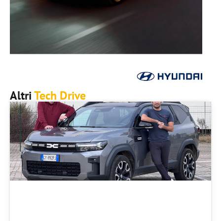
Altri
Tech Drive