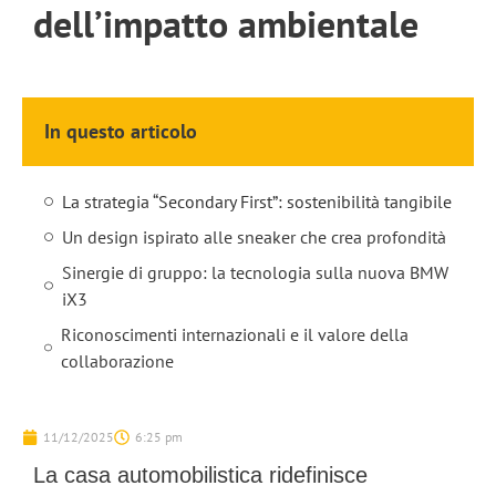
dell’impatto ambientale
In questo articolo
La strategia “Secondary First”: sostenibilità tangibile
Un design ispirato alle sneaker che crea profondità
Sinergie di gruppo: la tecnologia sulla nuova BMW
iX3
Riconoscimenti internazionali e il valore della
collaborazione
11/12/2025
6:25 pm
La casa automobilistica ridefinisce