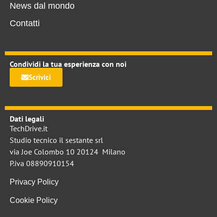
News dal mondo
Contatti
Condividi la tua esperienza con noi
Scrivici
Dati legali
TechDrive.it
Studio tecnico il sestante srl
via Joe Colombo 10 20124 Milano
P.iva 08890910154
Privacy Policy
Cookie Policy