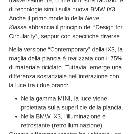
trasversalmente, come dimostra l’adozione
di tecnologie simili sulla
nuova BMW iX3
.
Anche il primo modello della
Neue
Klasse
abbraccia il principio del “Design for
Circularity”, seppur con specifiche diverse.
Nella versione “Contemporary” della iX3, la
maglia della plancia è realizzata con il
75%
di materiale riciclato
. Tuttavia, emerge una
differenza sostanziale nell’interazione con
la luce tra i due brand:
Nella gamma
MINI
, la luce viene
proiettata sulla superficie della plancia.
Nella
BMW iX3
, l’illuminazione è
retrostante (retroilluminazione).