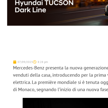
07/09/2025
8:28 pm
Mercedes-Benz
presenta la nuova generazion
venduti della casa, introducendo per la prima
elettrica
. La première mondiale si è tenuta og
di Monaco, segnando l’inizio di una nuova fase