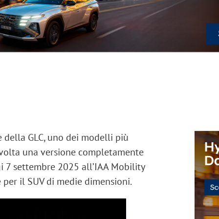
e della
GLC
, uno dei modelli più
 volta una versione
completamente
gi
7 settembre 2025
all’IAA Mobility
 per il SUV di medie dimensioni.