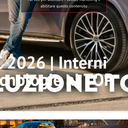
abilitare questo contenuto
 2026 | Interni
cnologie al TOP