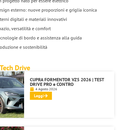
 progetto nato per essere elettrico
sign esterno: nuove proporzioni e griglia iconica
terni digitali e materiali innovativi
azio, versatilità e comfort
cnologie di bordo e assistenza alla guida
oduzione e sostenibilità
Tech Drive
CUPRA FORMENTOR VZ5 2026 | TEST
DRIVE PRO e CONTRO
4 Agosto 2026
Leggi