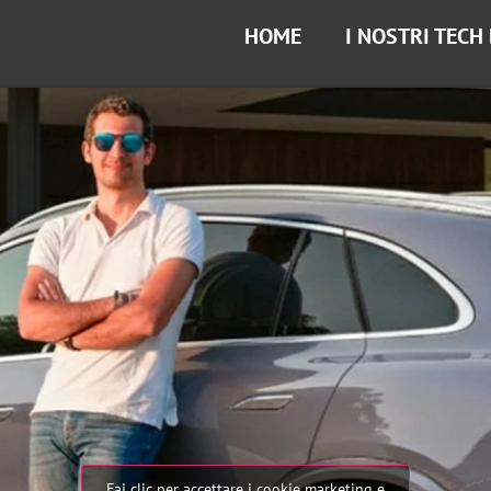
HOME
I NOSTRI TECH
Fai clic per accettare i cookie marketing e