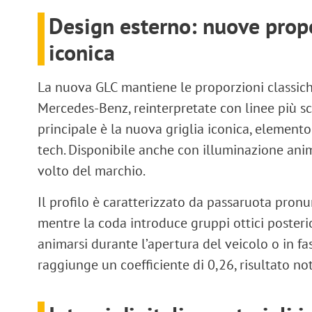
Design esterno: nuove propo
iconica
La nuova
GLC
mantiene le proporzioni classic
Mercedes-Benz
, reinterpretate con linee più sc
principale è la nuova
griglia iconica
, elemento
tech
. Disponibile anche con
illuminazione ani
volto del marchio.
Il profilo è caratterizzato da
passaruota pronu
mentre la coda introduce
gruppi ottici posteri
animarsi durante l’apertura del veicolo o in fase
raggiunge un coefficiente di
0,26
, risultato no