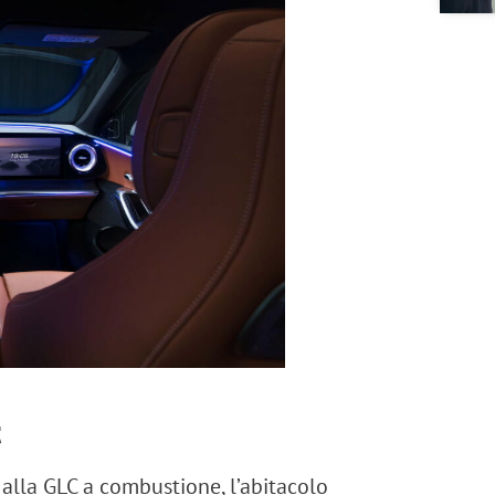
t
 alla GLC a combustione, l’abitacolo