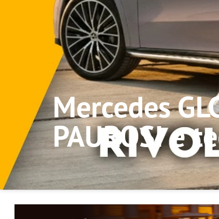
Mercedes GLC
PAUROSI e te