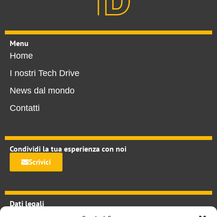
Menu
Home
I nostri Tech Drive
News dal mondo
Contatti
Condividi la tua esperienza con noi
Scrivici
Dati legali
TechDrive.it