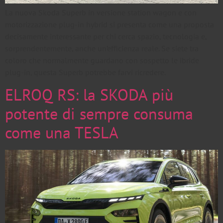
La nuova Skoda Superb in versione station wagon e con
motorizzazione plug-in hybrid si presenta come una proposta
decisamente interessante per chi cerca spazio, tecnologia e,
sorprendentemente, anche un’efficienza reale. Se siete tra
coloro che normalmente guardano con sospetto le ibride
plug-in, questa Superb potrebbe farvi ricredere.
ELROQ RS: la SKODA più
potente di sempre consuma
come una TESLA