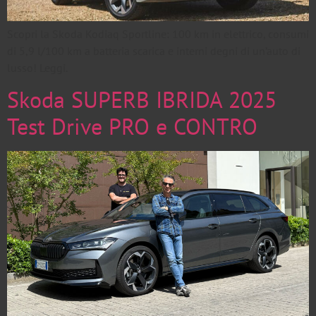
Scopri la Skoda Kodiaq Sportline: 100 km in elettrico, consumi
di 5,9 l/100 km a batteria scarica e interni degni di un’auto di
lusso! Leggi.
Skoda SUPERB IBRIDA 2025
Test Drive PRO e CONTRO