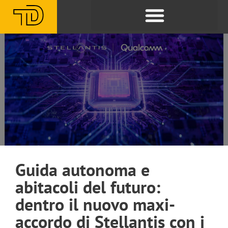
Guida autonoma e
abitacoli del futuro:
dentro il nuovo maxi-
accordo di Stellantis con i