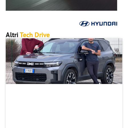
Altri
Tech Drive