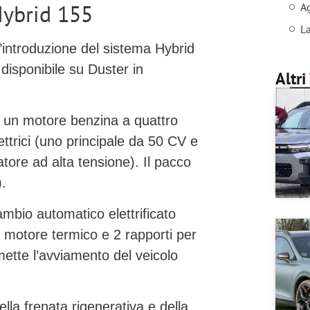
Hybrid 155
Ag
La
l’introduzione del sistema
Hybrid
 disponibile su Duster in
Altri
a un motore benzina a quattro
ettrici (uno principale da 50 CV e
ore ad alta tensione). Il pacco
)
.
ambio automatico elettrificato
 il motore termico e 2 rapporti per
mette l’avviamento del veicolo
lla frenata rigenerativa e della