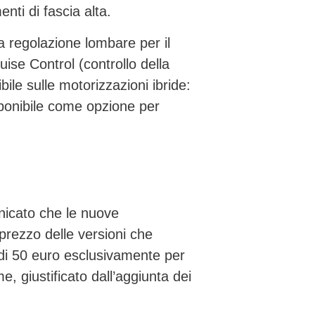
nti di fascia alta.
la
regolazione lombare
per il
uise Control
(controllo della
bile sulle motorizzazioni ibride:
sponibile come opzione per
unicato che le nuove
prezzo delle versioni che
di
50 euro
esclusivamente per
me
, giustificato dall’aggiunta dei