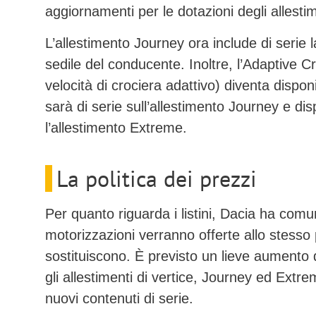
aggiornamenti per le dotazioni degli allestime
L’allestimento
Journey
ora include di serie 
sedile del conducente. Inoltre, l’
Adaptive Cr
velocità di crociera adattivo) diventa disponi
sarà di serie sull’allestimento Journey e di
l’allestimento Extreme.
La politica dei prezzi
Per quanto riguarda i listini, Dacia ha com
motorizzazioni verranno offerte allo stesso 
sostituiscono. È previsto un lieve aumento 
gli allestimenti di vertice,
Journey
ed
Extre
nuovi contenuti di serie.