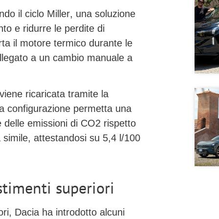
ndo il
ciclo Miller
, una soluzione
to e ridurre le perdite di
ta il motore termico durante le
ollegato a un cambio manuale a
iene ricaricata tramite la
ta configurazione permetta una
 delle emissioni di CO2 rispetto
 simile, attestandosi su
5,4 l/100
stimenti superiori
ri, Dacia ha introdotto alcuni