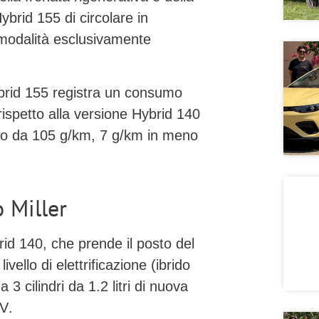
ybrid 155 di circolare in
 modalità esclusivamente
ybrid 155 registra un consumo
rispetto alla versione Hybrid 140
no da
105 g/km
, 7 g/km in meno
o Miller
rid 140
, che prende il posto del
ello di elettrificazione (ibrido
 cilindri da 1.2 litri di nuova
 V
.