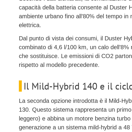
capacità della batteria consente al Duster H
ambiente urbano
fino all’80% del tempo in
elettrica
.
Dal punto di vista dei consumi, il Duster H
combinato di
4,6 l/100 km
, un calo dell’8% 
che sostituisce. Le emissioni di CO2 parto
rispetto al modello precedente.
Il Mild-Hybrid 140 e il cicl
La seconda opzione introdotta è il
Mild-Hyb
130. Questo sistema rappresenta un primo liv
leggero) e abbina un motore benzina turbo a 3
generazione a un sistema
mild-hybrid a 48