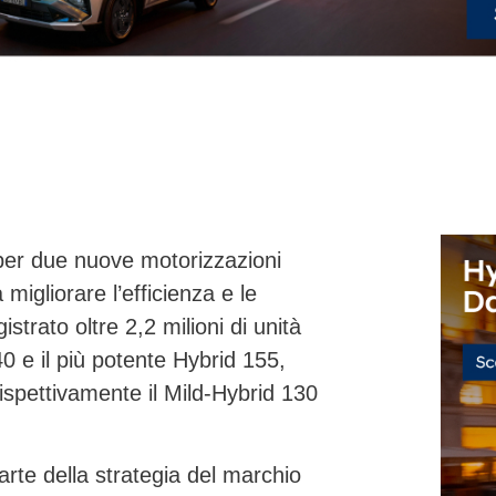
 per due nuove motorizzazioni
migliorare l’efficienza e le
strato oltre 2,2 milioni di unità
40
e il più potente
Hybrid 155
,
rispettivamente il Mild-Hybrid 130
arte della strategia del marchio