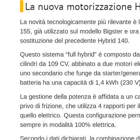
La nuova motorizzazione 
La novità tecnologicamente più rilevante è 
155
, già utilizzato sul modello Bigster e ora
sostituzione del precedente Hybrid 140.
Questo sistema “full hybrid” è composto d
cilindri da 109 CV, abbinato a due motori el
uno secondario che funge da starter/generat
batteria ha una capacità di
1,4 kWh (230 V
La gestione della potenza è affidata a un
c
privo di frizione
, che utilizza 4 rapporti per
quello elettrico. Questa configurazione per
sempre in modalità 100% elettrica.
Secondo i dati dichiarati, la combinazione de