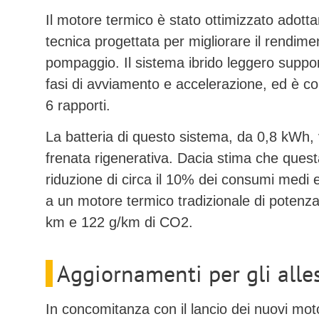
Il motore termico è stato ottimizzato adotta
tecnica progettata per migliorare il rendimen
pompaggio. Il sistema ibrido leggero suppor
fasi di avviamento e accelerazione, ed è c
6 rapporti.
La batteria di questo sistema, da 0,8 kWh, v
frenata rigenerativa. Dacia stima che ques
riduzione di circa il 10% dei consumi medi e
a un motore termico tradizionale di potenza
km
e
122 g/km
di CO2.
Aggiornamenti per gli alle
In concomitanza con il lancio dei nuovi moto