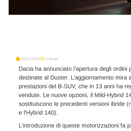
03/11/2025
6:08 pm
Dacia ha annunciato l’apertura degli ordini
destinate al Duster. L’aggiornamento mira a 
prestazioni del B-SUV, che in 13 anni ha regi
vendute. Le nuove opzioni, il
Mild-Hybrid 1
sostituiscono le precedenti versioni ibride (
e l’Hybrid 140).
L’introduzione di queste motorizzazioni fa p