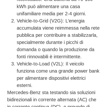
kWh può alimentare una casa
unifamiliare media per 2-4 giorni.
Vehicle-to-Grid (V2G):
L’energia
accumulata viene reimmessa nella rete
pubblica per contribuire a stabilizzarla,
specialmente durante i picchi di
domanda o quando la produzione da
fonti rinnovabili è intermittente.
Vehicle-to-Load (V2L):
Il veicolo
funziona come una grande power bank
per alimentare dispositivi elettrici
esterni.
Mercedes-Benz sta testando sia soluzioni
bidirezionali in corrente alternata (AC) che
in corrente continua (DC), e prevede di