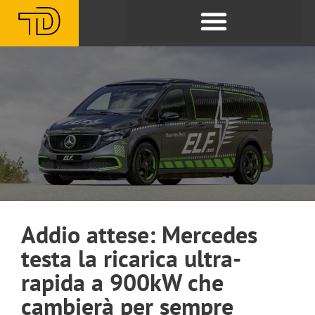
Addio attese: Mercedes
testa la ricarica ultra-
rapida a 900kW che
cambierà per sempre