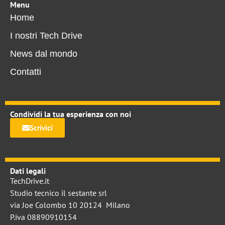
Menu
Home
I nostri Tech Drive
News dal mondo
Contatti
Condividi la tua esperienza con noi
Scrivici
Dati legali
TechDrive.it
Studio tecnico il sestante srl
via Joe Colombo 10 20124 Milano
P.iva 08890910154