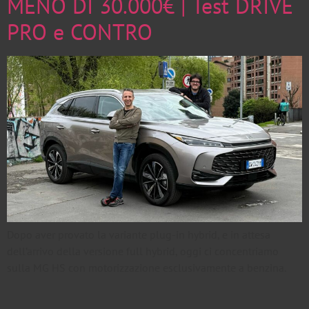
MENO DI 30.000€ | Test DRIVE
PRO e CONTRO
Dopo aver provato la variante plug-in hybrid, e in attesa
dell’arrivo della versione full hybrid, oggi ci concentriamo
sulla MG HS con motorizzazione esclusivamente a benzina.