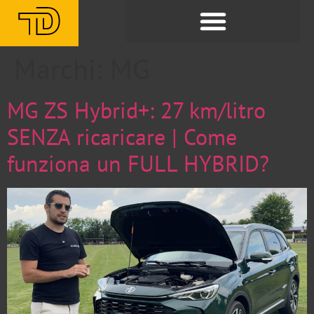
Marchi:
MG
MG ZS Hybrid+: 27 km/litro
SENZA ricaricare | Come
funziona un FULL HYBRID?