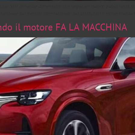
, un SUV di medie dimensioni che segna un nuovo passo nella strat
oi arrivare sui mercati internazionali dal 2026, con il nome Mazda
ndo il motore FA LA MACCHINA