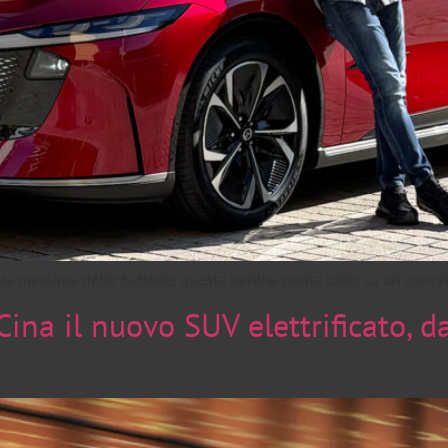
 massima delle batterie, questa berlina punta tutto su un concetto
ina il nuovo SUV elettrificato, d