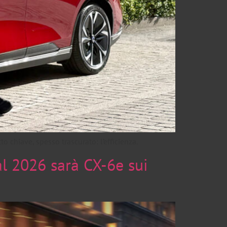
 chiave, spesso trascurato: l’efficienza.
al 2026 sarà CX-6e sui