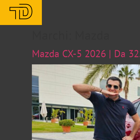
Marchi:
Mazda
Mazda CX-5 2026 | Da 32.