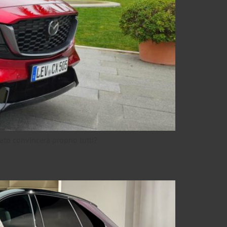
ato convincerà proprio tutti?