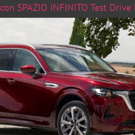
l con SPAZIO INFINITO Test Dri