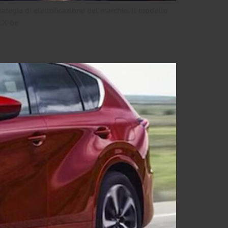
egia di elettrificazione del marchio. Il modello
 CX-6e