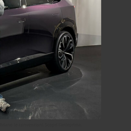
dano le convenzioni. Scopri l’anteprima.