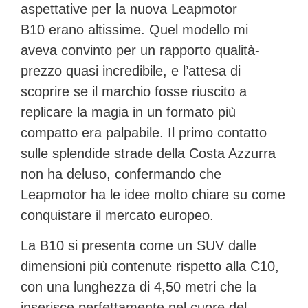
aspettative per la nuova
Leapmotor
B10
erano altissime. Quel modello mi
aveva convinto per un rapporto qualità-
prezzo quasi incredibile, e l’attesa di
scoprire se il marchio fosse riuscito a
replicare la magia in un formato più
compatto era palpabile. Il primo contatto
sulle splendide strade della Costa Azzurra
non ha deluso, confermando che
Leapmotor
ha le idee molto chiare su come
conquistare il mercato europeo.
La B10 si presenta come un SUV dalle
dimensioni più contenute rispetto alla C10,
con una lunghezza di
4,50 metri
che la
inserisce perfettamente nel cuore del