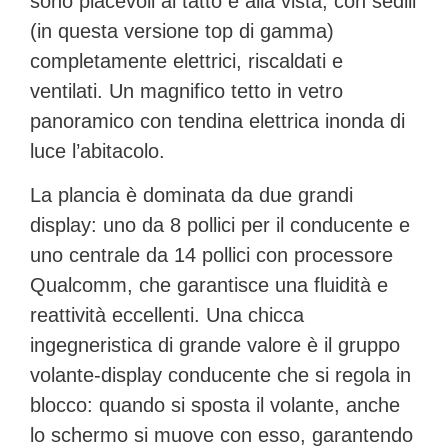
sono piacevoli al tatto e alla vista, con sedili
(in questa versione top di gamma)
completamente elettrici,
riscaldati e
ventilati
. Un magnifico tetto in vetro
panoramico con tendina elettrica inonda di
luce l’abitacolo.
La plancia è dominata da due grandi
display: uno da 8 pollici per il conducente e
uno centrale da
14 pollici con processore
Qualcomm
, che garantisce una fluidità e
reattività eccellenti. Una chicca
ingegneristica di grande valore è il
gruppo
volante-display conducente che si regola in
blocco
: quando si sposta il volante, anche
lo schermo si muove con esso, garantendo