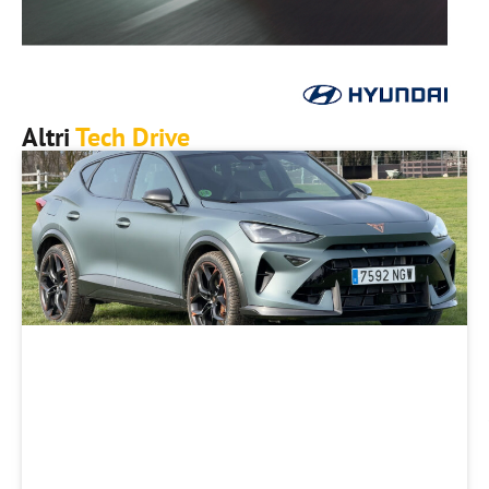
Altri
Tech Drive