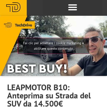
Fai clic per accettare i cookie marketing e
abilitare questo contenuto
LEAPMOTOR B10:
Anteprima su Strada del
SUV da 14.500€