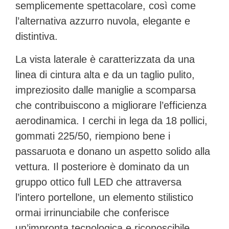
semplicemente spettacolare, così come
l’alternativa
azzurro nuvola
, elegante e
distintiva.
La vista laterale è caratterizzata da una
linea di cintura alta e da un taglio pulito,
impreziosito dalle maniglie a scomparsa
che contribuiscono a migliorare l’efficienza
aerodinamica. I cerchi in lega da 18 pollici,
gommati 225/50, riempiono bene i
passaruota e donano un aspetto solido alla
vettura. Il posteriore è dominato da un
gruppo ottico
full LED
che attraversa
l’intero portellone, un elemento stilistico
ormai irrinunciabile che conferisce
un’impronta tecnologica e riconoscibile.