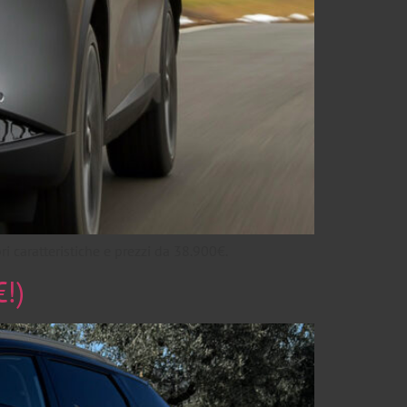
 caratteristiche e prezzi da 38.900€.
!)