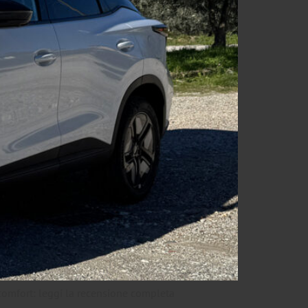
comfort: leggi la recensione completa