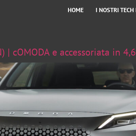
HOME
I NOSTRI TECH
 | cOMODA e accessoriata in 4,