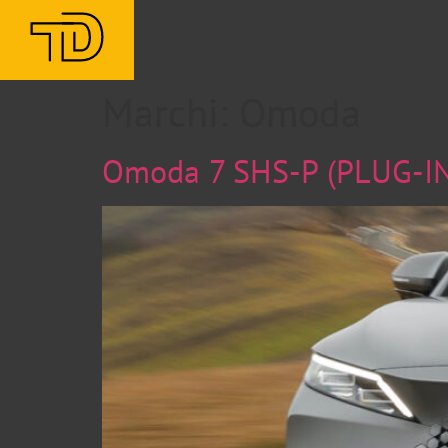
Marchi:
Omoda
Omoda 7 SHS-P (PLUG-IN)