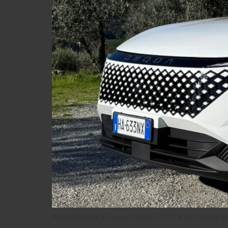
Prova Omoda 5 Super Hybrid: 224 CV full hybrid se