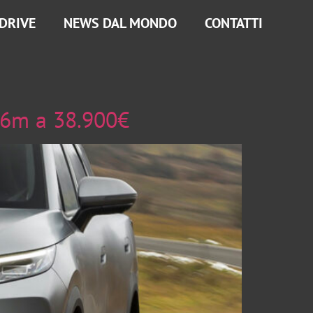
 DRIVE
NEWS DAL MONDO
CONTATTI
66m a 38.900€