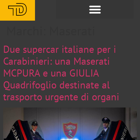
Marchi:
Maserati
Due supercar italiane per i
Carabinieri: una Maserati
MCPURA e una GIULIA
Quadrifoglio destinate al
trasporto urgente di organi