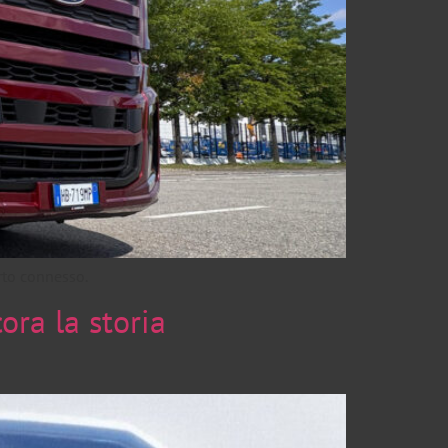
orto connesso.
ora la storia